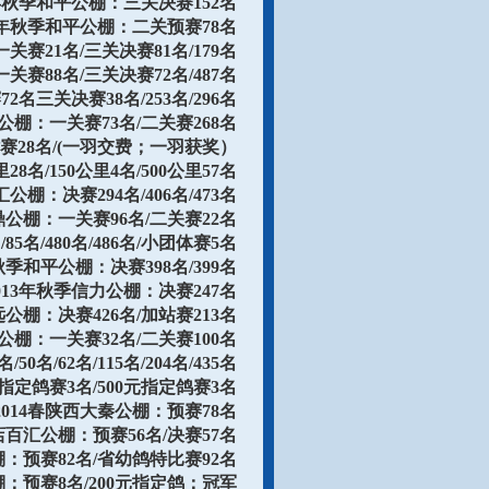
1年秋季和平公棚：三关决赛152名
12年秋季和平公棚：二关预赛78名
关赛21名/三关决赛81名/179名
一关赛88名/三关决赛72名/487名
2名三关决赛38名/253名/296名
鑫公棚：一关赛73名/二关赛268名
加站赛28名/(一羽交费；一羽获奖）
28名/150公里4名/500公里57名
汇公棚：决赛294名/406名/473名
鼎公棚：一关赛96名/二关赛22名
85名/480名/486名/小团体赛5名
年秋季和平公棚：决赛398名/399名
2013年秋季信力公棚：决赛247名
远公棚：决赛426名/加站赛213名
泰公棚：一关赛32名/二关赛100名
50名/62名/115名/204名/435名
元指定鸽赛3名/500元指定鸽赛3名
2014春陕西大秦公棚：预赛78名
马店百汇公棚：预赛56名/决赛57名
棚：预赛82名/省幼鸽特比赛92名
棚：预赛8名/200元指定鸽：冠军