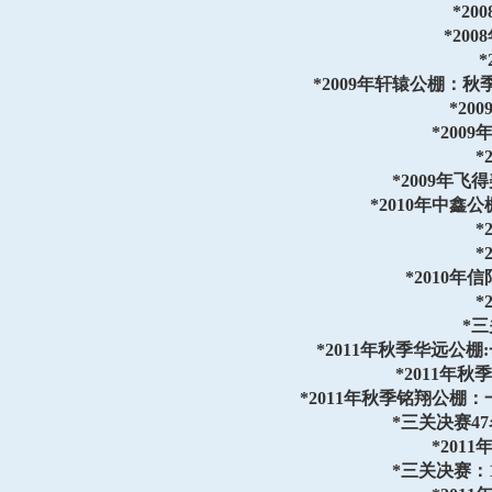
*2
*20
*2009年轩辕公棚：秋季预
*20
*200
*
*2009年飞
*2010年中鑫公
*
*
*2010年
*
*三
*2011年秋季华远公棚
*2011年秋
*2011年秋季铭翔公棚：
*三关决赛4
*201
*三关决赛：