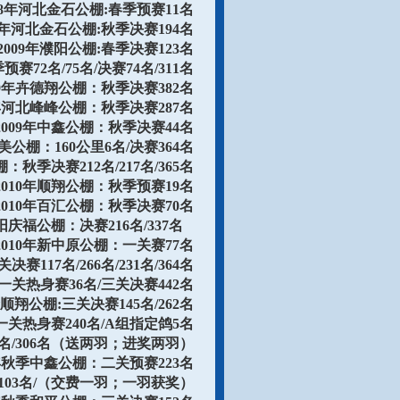
008年河北金石公棚:春季预赛11名
08年河北金石公棚:秋季决赛194名
*2009年濮阳公棚:春季决赛123名
赛72名/75名/决赛74名/311名
09年卉德翔公棚：秋季决赛382名
9年河北峰峰公棚：秋季决赛287名
2009年中鑫公棚：秋季决赛44名
得美公棚：160公里6名/决赛364名
棚：秋季决赛212名/217名/365名
2010年顺翔公棚：秋季预赛19名
2010年百汇公棚：秋季决赛70名
信阳庆福公棚：决赛216名/337名
2010年新中原公棚：一关赛77名
关决赛117名/266名/231名/364名
:一关热身赛36名/三关决赛442名
季顺翔公棚:三关决赛145名/262名
一关热身赛240名/A组指定鸽5名
7名/306名（送两羽；进奖两羽）
1年秋季中鑫公棚：二关预赛223名
103名/（交费一羽；一羽获奖）