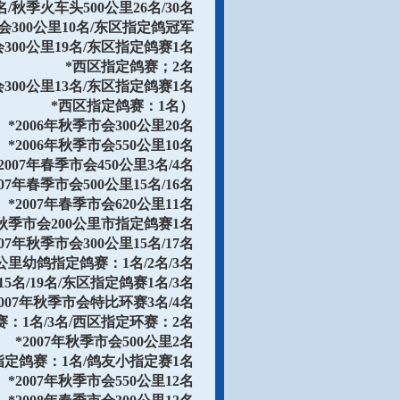
名/秋季火车头500公里26名/30名
市会300公里10名/东区指定鸽冠军
会300公里19名/东区指定鸽赛1名
*西区指定鸽赛；2名
会300公里13名/东区指定鸽赛1名
*西区指定鸽赛：1名）
*2006年秋季市会300公里20名
*2006年秋季市会550公里10名
*2007年春季市会450公里3名/4名
007年春季市会500公里15名/16名
*2007年春季市会620公里11名
7年秋季市会200公里市指定鸽赛1名
007年秋季市会300公里15名/17名
0公里幼鸽指定鸽赛：1名/2名/3名
15名/19名/东区指定鸽赛1名/3名
2007年秋季市会特比环赛3名/4名
：1名/3名/西区指定环赛：2名
*2007年秋季市会500公里2名
指定鸽赛：1名/鸽友小指定赛1名
*2007年秋季市会550公里12名