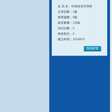
会 员 名：许昌徐东升鸽舍
文章总数：1篇
推荐篇数：0篇
留言数量：238条
访问次数：0
鸽舍积分：0
建立时间：2014/8/31