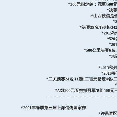
*300元指定鸽：冠军/500
*决赛1
*山西诚信是金
*
*决赛39名/190名/34
*2015
*52
*2
*500公里决赛6名、
*大
*2015秋
*2016
*二关预赛24名/11选1二百元指定4名
*A组500元五把抓冠军/B组500元
-----------------------------------------------------
*2001年春季第三届上海信鸽国家赛
【历
*许昌赛区