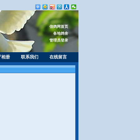
信鸽网首页
各地鸽舍
管理员登录
厅相册
联系我们
在线留言