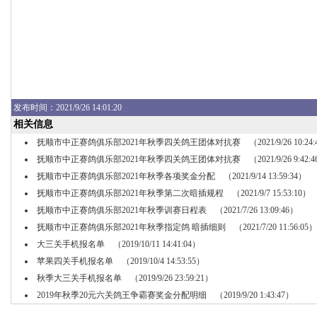
发布
时间：2021/9/26 14:01:20
相关信息
抚顺市中正赛鸽俱乐部2021年秋季四关鸽王团体对抗赛
（2021/9/26 10:24
抚顺市中正赛鸽俱乐部2021年秋季四关鸽王团体对抗赛
（2021/9/26 9:42:
抚顺市中正赛鸽俱乐部2021年秋季各项奖金分配
（2021/9/14 13:59:34）
抚顺市中正赛鸽俱乐部2021年秋季第二次暗插规程
（2021/9/7 15:53:10）
抚顺市中正赛鸽俱乐部2021年秋季训赛日程表
（2021/7/26 13:09:46）
抚顺市中正赛鸽俱乐部2021年秋季指定鸽 暗插细则
（2021/7/20 11:56:05）
大三关手机报名单
（2019/10/11 14:41:04）
苹果四关手机报名单
（2019/10/4 14:53:55）
秋季大三关手机报名单
（2019/9/26 23:59:21）
2019年秋季20元六关鸽王争霸赛奖金分配明细
（2019/9/20 1:43:47）