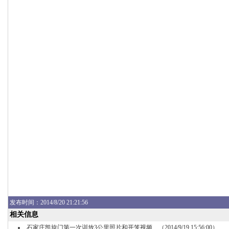
发布
时间：2014/8/20 21:21:56
相关信息
石家庄凯旋门第一次训放3公里照片和开笼视频
（2014/9/19 15:56:00）